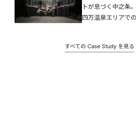
トが息づく中之条。
四万温泉エリアで
やクリエイターを
【Case Studie
すべての
Case Study
を見る
購入ができる...