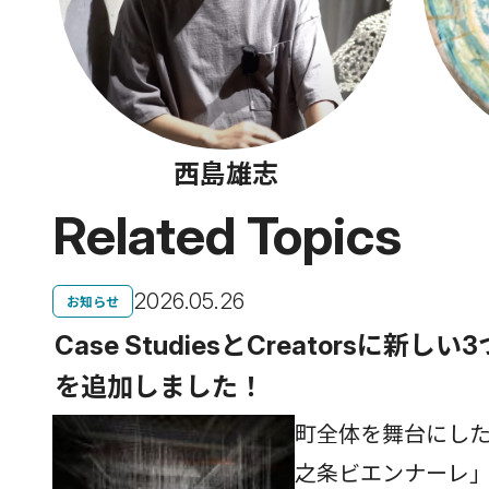
西島雄志
Related Topics
2026.05.26
お知らせ
Case StudiesとCreatorsに新
を追加しました！
町全体を舞台にし
之条ビエンナーレ