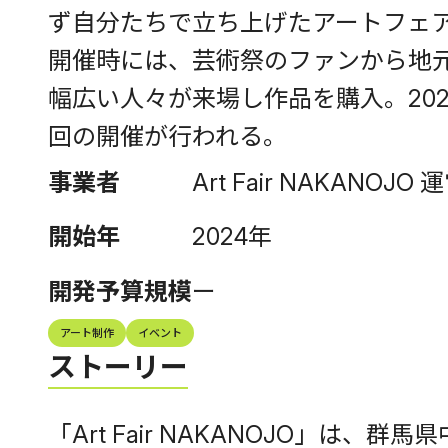
ず自分たちで立ち上げたアートフェア
開催時には、芸術祭のファンから地
幅広い人々が来場し作品を購入。202
回の開催が行われる。
事業者
Art Fair NAKANOJ
開始年
2024年
開発予算規模
ー
アート制作
イベント
ストーリー
「Art Fair NAKANOJO」は、群