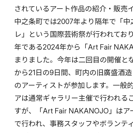
されているアート作品の紹介・販売
中之条町では2007年より隔年で「
レ」という国際芸術祭が行われてお
年である2024年から「Art Fair NA
まりました。今年は二回目の開催とな
から21日の9日間、町内の旧廣盛酒造
のアーティストが参加します。一般
アは通常ギャラリー主催で行われる
すが、「Art Fair NAKANOJO」
で行われ、事務スタッフやボランテ