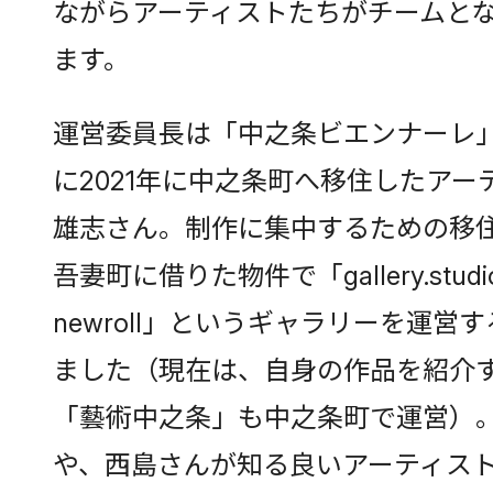
ながらアーティストたちがチームと
ます。
運営委員長は「中之条ビエンナーレ
に2021年に中之条町へ移住したアー
雄志さん。制作に集中するための移
吾妻町に借りた物件で「gallery.studio
newroll」というギャラリーを運営
ました（現在は、自身の作品を紹介
「藝術中之条」も中之条町で運営）
や、西島さんが知る良いアーティス