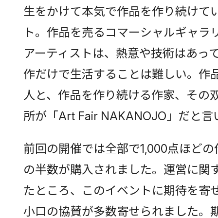
生をかけて本気で作品を作り続けて
ト。作品を売るコマーシャルギャラ
アーティストは、熱意や技術はあっ
作だけで生活することは難しい。作
人と、作品を作り続ける作家、その
所が「Art Fair NAKANOJO」だと
前回の開催では全部で1,000点ほど
の半数が購入されました。運営に関
たところ、このイベントに期待を寄
小口の協賛が多数寄せられました。