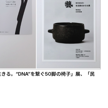
長く生きる。“DNA”を繋ぐ50脚の椅子」展、「民
展