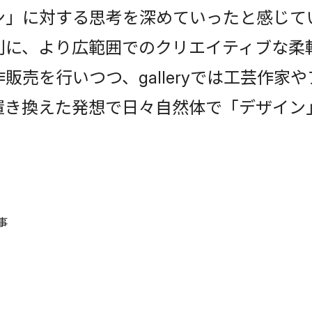
ン」に対する思考を深めていったと感じて
広範囲でのクリエイティブな柔軟さを求めgalle
販売を行いつつ、galleryでは工芸作家
に置き換えた発想で日々自然体で「デザイ
事