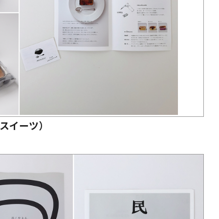
iftスイーツ）