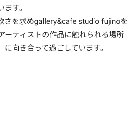
います。
ry&cafe studio fujinoを
やアーティストの作品に触れられる場所
ン」に向き合って過ごしています。